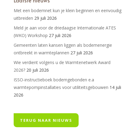
Laatste nieuws
Met een bodemnet kun je klein beginnen en eenvoudig
uitbreiden
29 juli 2026
Meld je aan voor de driedaagse Internationale ATES
(WKO) Workshop
27 juli 2026
Gemeenten laten kansen liggen als bodemenergie
ontbreekt in warmteplannen
27 juli 2026
Wie verdient volgens u de Warmtenetwerk Award
2026?
20 juli 2026
ISSO-instructieboek bodemgebonden e.a
warmtepompinstallaties voor utiliteitsgebouwen
14 juli
2026
TERUG NAAR NIEUWS