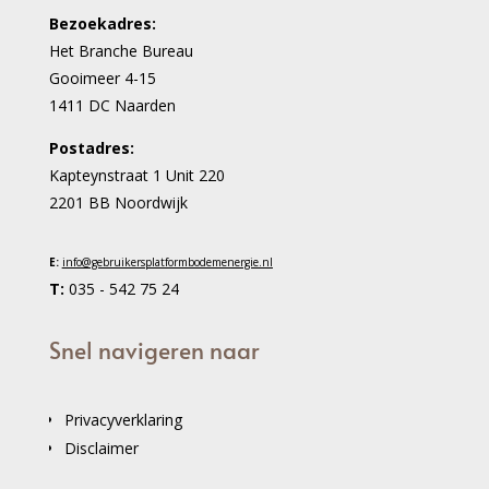
Bezoekadres:
Het Branche Bureau
Gooimeer 4-15
1411 DC Naarden
Postadres:
Kapteynstraat 1 Unit 220
2201 BB Noordwijk
E:
info@gebruikersplatformbodemenergie.nl
T:
035 - 542 75 24
Snel navigeren naar
Privacyverklaring
Disclaimer