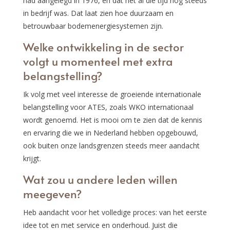
had aangelegd in 1976, en dat het al die tijd nog steeds
in bedrijf was. Dat laat zien hoe duurzaam en
betrouwbaar bodemenergiesystemen zijn.
Welke ontwikkeling in de sector
volgt u momenteel met extra
belangstelling?
Ik volg met veel interesse de groeiende internationale
belangstelling voor ATES, zoals WKO internationaal
wordt genoemd. Het is mooi om te zien dat de kennis
en ervaring die we in Nederland hebben opgebouwd,
ook buiten onze landsgrenzen steeds meer aandacht
krijgt.
Wat zou u andere leden willen
meegeven?
Heb aandacht voor het volledige proces: van het eerste
idee tot en met service en onderhoud. Juist die