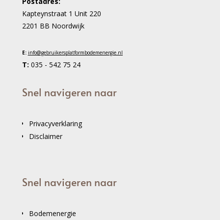
Postadres:
Kapteynstraat 1 Unit 220
2201 BB Noordwijk
E:
info@gebruikersplatformbodemenergie.nl
T:
035 - 542 75 24
Snel navigeren naar
Privacyverklaring
Disclaimer
Snel navigeren naar
Bodemenergie