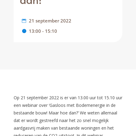
21 september 2022
13:00 - 15:10
Op 21 september 2022 is er van 13.00 uur tot 15.10 uur
een webinar over ‘Gasloos met Bodemenergie in de
bestaande bouw! Maar hoe dan?’ We weten allemaal
dat er wordt gestreefd naar het zo snel mogelijk
aardgasvrij maken van bestaande woningen en het
reduceren van de CO2-uitstoot. In dit webinar