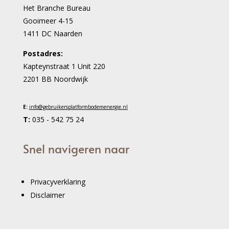
Het Branche Bureau
Gooimeer 4-15
1411 DC Naarden
Postadres:
Kapteynstraat 1 Unit 220
2201 BB Noordwijk
E:
info@gebruikersplatformbodemenergie.nl
T:
035 - 542 75 24
Snel navigeren naar
Privacyverklaring
Disclaimer