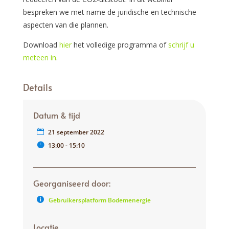
bespreken we met name de juridische en technische
aspecten van die plannen.
Download
hier
het volledige programma of
schrijf u
meteen in
.
Details
Datum & tijd
21 september 2022
13:00 - 15:10
Georganiseerd door:
Gebruikersplatform Bodemenergie
Locatie