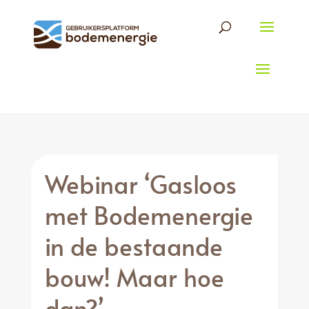
Webinar ‘Gasloos
met Bodemenergie
in de bestaande
bouw! Maar hoe
dan?’